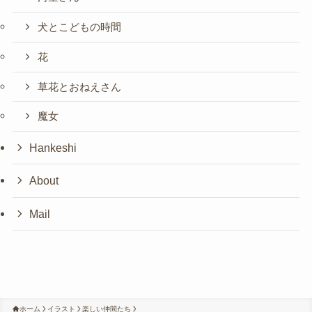
犬とこどもの時間
花
草花とおねえさん
魔女
Hankeshi
About
Mail
ホーム
イラスト
楽しい仲間たち