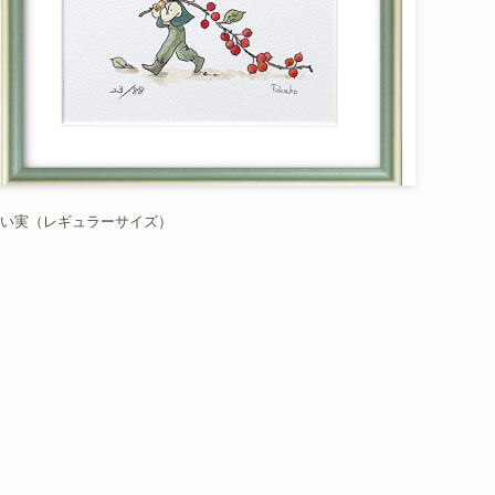
い実（レギュラーサイズ）