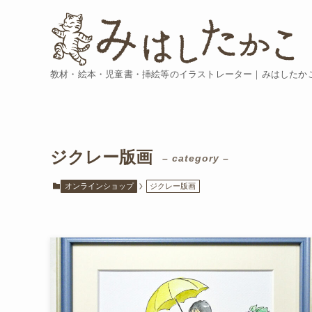
教材・絵本・児童書・挿絵等のイラストレーター｜みはしたか
ジクレー版画
– category –
オンラインショップ
ジクレー版画