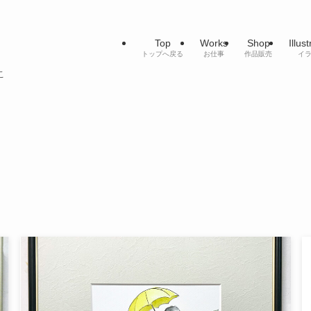
Top
Works
Shop
Illus
トップへ戻る
お仕事
作品販売
イ
こ