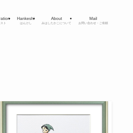
tration
Hankeshi
About
Mail
ラスト
はんけし
みはしたかこについて
お問い合わせ・ご依頼