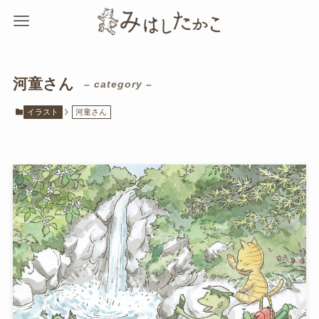
河童さん
– category –
イラスト
河童さん