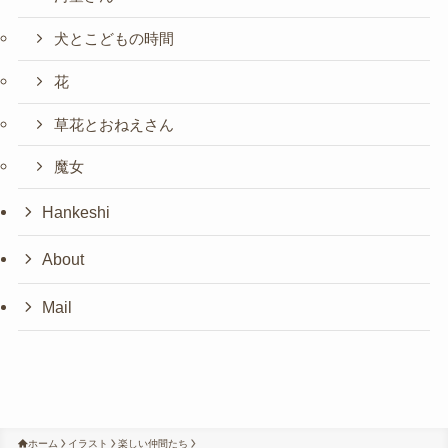
犬とこどもの時間
花
草花とおねえさん
魔女
Hankeshi
About
Mail
ホーム
イラスト
楽しい仲間たち