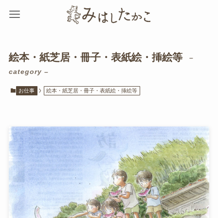
絵本・紙芝居・冊子・表紙絵・挿絵等
–
category –
お仕事
絵本・紙芝居・冊子・表紙絵・挿絵等