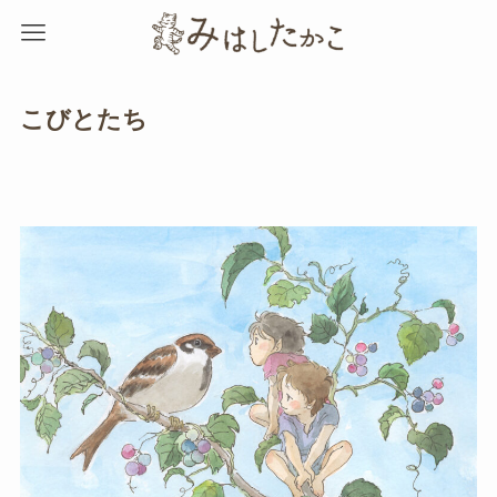
こびとたち