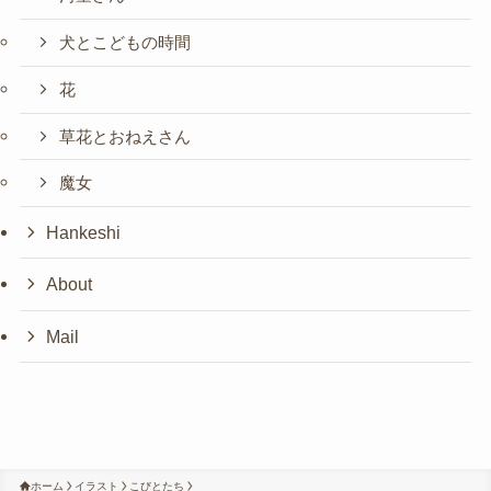
犬とこどもの時間
花
草花とおねえさん
魔女
Hankeshi
About
Mail
ホーム
イラスト
こびとたち