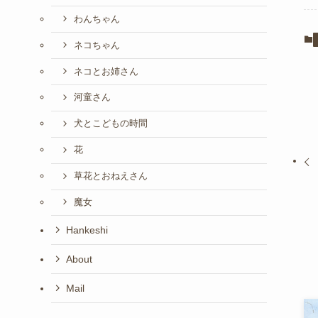
わんちゃん
ネコちゃん
ネコとお姉さん
河童さん
犬とこどもの時間
花
草花とおねえさん
魔女
Hankeshi
About
Mail