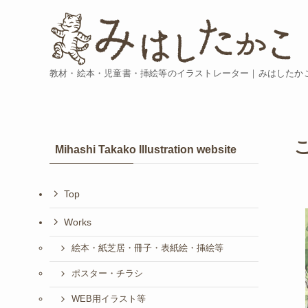
教材・絵本・児童書・挿絵等のイラストレーター｜みはしたか
Mihashi Takako Illustration website
Top
Works
絵本・紙芝居・冊子・表紙絵・挿絵等
ポスター・チラシ
WEB用イラスト等