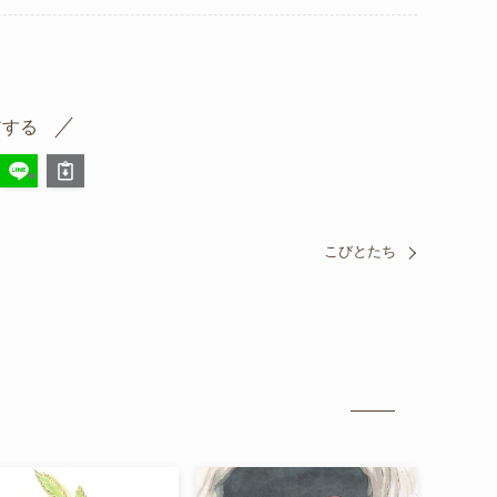
アする
こびとたち