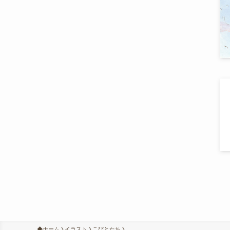
ホーム
イラスト
こびとたち