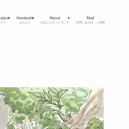
tration
Hankeshi
About
Mail
ラスト
はんけし
みはしたかこについて
お問い合わせ・ご依頼