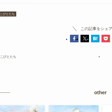
こびとたち
この記事をシェ
こびとたち
other