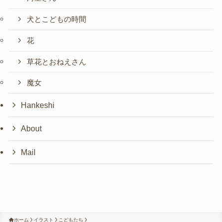
犬とこどもの時間
花
草花とおねえさん
魔女
Hankeshi
About
Mail
ホーム
イラスト
こどもたち