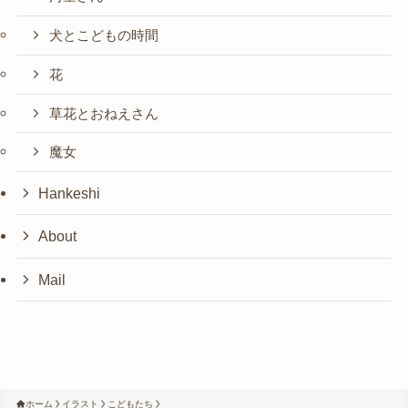
犬とこどもの時間
花
草花とおねえさん
魔女
Hankeshi
About
Mail
ホーム
イラスト
こどもたち