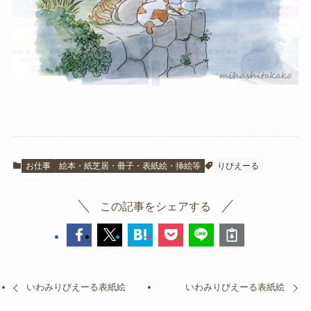
お仕事
絵本・紙芝居・冊子・表紙絵・挿絵等
りびえーる
この記事をシェアする
いわみりびえーる表紙絵
いわみりびえーる表紙絵