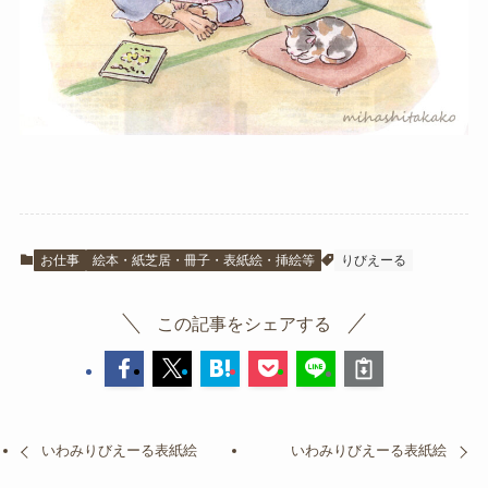
お仕事
絵本・紙芝居・冊子・表紙絵・挿絵等
りびえーる
この記事をシェアする
いわみりびえーる表紙絵
いわみりびえーる表紙絵