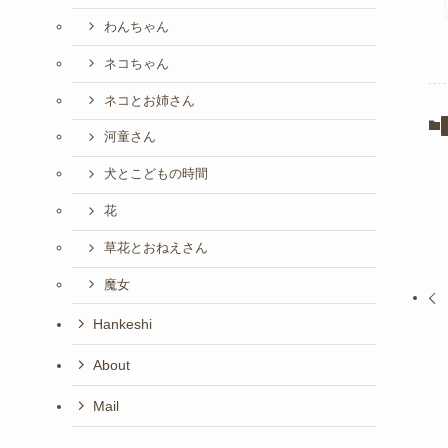
わんちゃん
ネコちゃん
ネコとお姉さん
河童さん
犬とこどもの時間
花
草花とおねえさん
魔女
Hankeshi
About
Mail