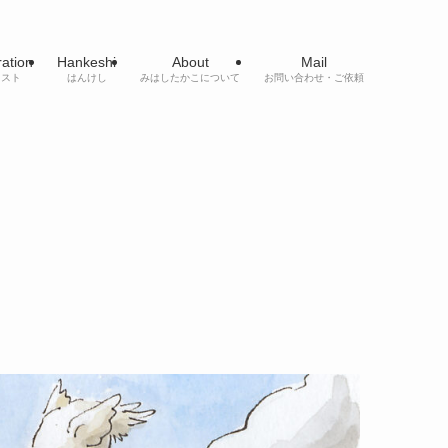
tration
Hankeshi
About
Mail
ラスト
はんけし
みはしたかこについて
お問い合わせ・ご依頼