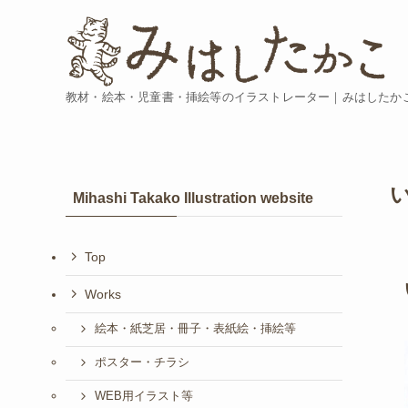
教材・絵本・児童書・挿絵等のイラストレーター｜みはしたか
Mihashi Takako Illustration website
Top
Works
絵本・紙芝居・冊子・表紙絵・挿絵等
ポスター・チラシ
WEB用イラスト等