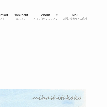
tration
Hankeshi
About
Mail
ラスト
はんけし
みはしたかこについて
お問い合わせ・ご依頼