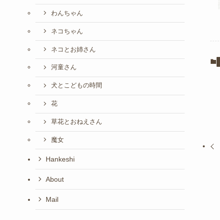
わんちゃん
ネコちゃん
ネコとお姉さん
河童さん
犬とこどもの時間
花
草花とおねえさん
魔女
Hankeshi
About
Mail