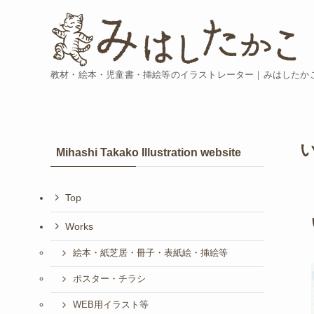
教材・絵本・児童書・挿絵等のイラストレーター｜みはしたか
Mihashi Takako Illustration website
Top
Works
絵本・紙芝居・冊子・表紙絵・挿絵等
ポスター・チラシ
WEB用イラスト等