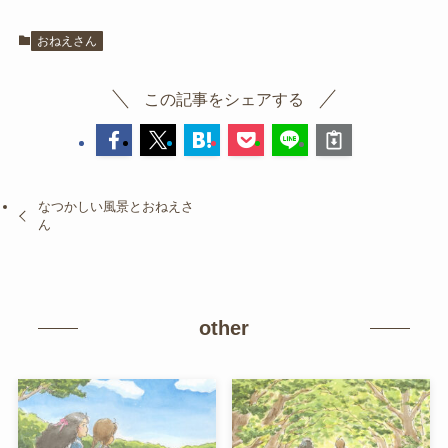
おねえさん
この記事をシェアする
なつかしい風景とおねえさ
ん
other