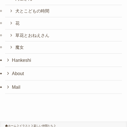
犬とこどもの時間
花
草花とおねえさん
魔女
Hankeshi
About
Mail
ホーム
イラスト
楽しい仲間たち