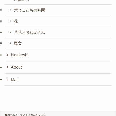
犬とこどもの時間
花
草花とおねえさん
魔女
Hankeshi
About
Mail
ホーム
イラスト
わんちゃん