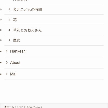
犬とこどもの時間
花
草花とおねえさん
魔女
Hankeshi
About
Mail
ホーム
イラスト
わんちゃん