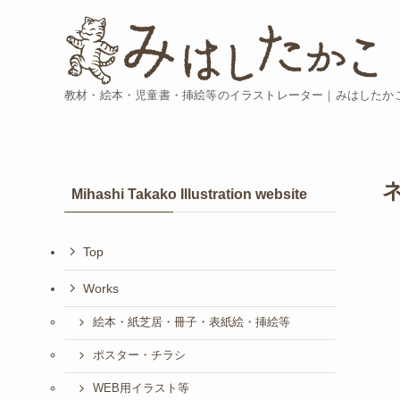
教材・絵本・児童書・挿絵等のイラストレーター｜みはしたか
Mihashi Takako Illustration website
Top
Works
絵本・紙芝居・冊子・表紙絵・挿絵等
ポスター・チラシ
WEB用イラスト等