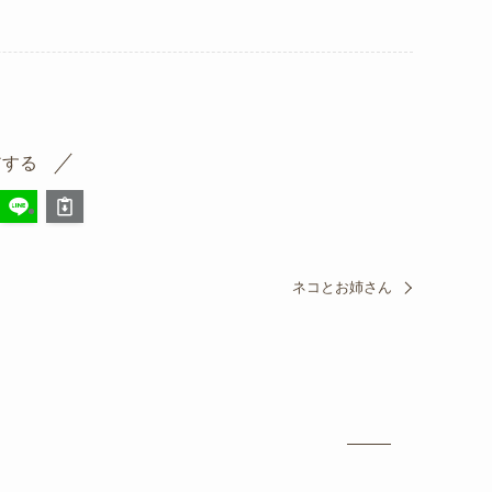
アする
ネコとお姉さん