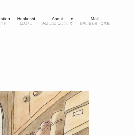
tration
Hankeshi
About
Mail
ラスト
はんけし
みはしたかこについて
お問い合わせ・ご依頼