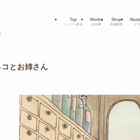
Top
Works
Shop
Illus
トップへ戻る
お仕事
作品販売
イ
こ
ネコとお姉さん