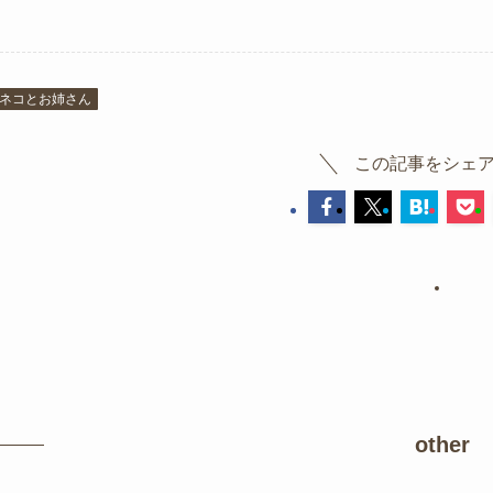
ネコとお姉さん
この記事をシェ
other